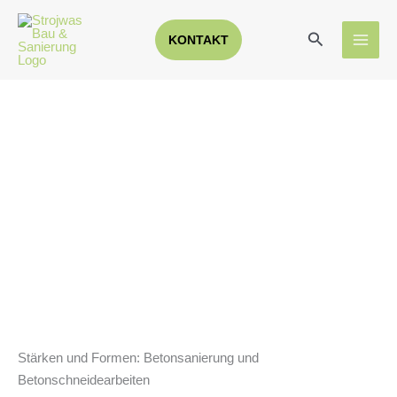
Zum
Inhalt
Suchen
KONTAKT
springen
Stärken und Formen: Betonsanierung und
Betonschneidearbeiten