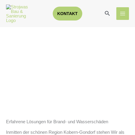
Zum
Inhalt
Suchen
KONTAKT
springen
Erfahrene Lösungen für Brand- und Wasserschäden
Inmitten der schönen Region Kobern-Gondorf stehen Wir als