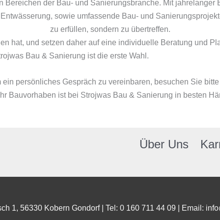
llen Bereichen der Bau- und Sanierungsbranche. Mit jahrelange
Entwässerung, sowie umfassende Bau- und Sanierungsprojekte. 
zu erfüllen, sondern zu übertreffen.
n hat, und setzen daher auf eine individuelle Beratung und Pl
rojwas Bau & Sanierung ist die erste Wahl.
 ein persönliches Gespräch zu vereinbaren, besuchen Sie bitte 
Ihr Bauvorhaben ist bei Strojwas Bau & Sanierung in besten H
Über Uns
Kar
ch 1, 56330 Kobern Gondorf | Tel: 0 160 711 44 09 | Email: in