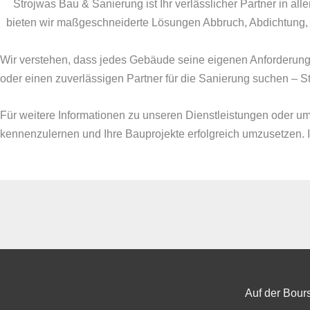
Strojwas Bau & Sanierung ist Ihr verlässlicher Partner in a
bieten wir maßgeschneiderte Lösungen Abbruch, Abdichtung, 
Wir verstehen, dass jedes Gebäude seine eigenen Anforderunge
oder einen zuverlässigen Partner für die Sanierung suchen – St
Für weitere Informationen zu unseren Dienstleistungen oder um
kennenzulernen und Ihre Bauprojekte erfolgreich umzusetzen. 
Auf der Bours