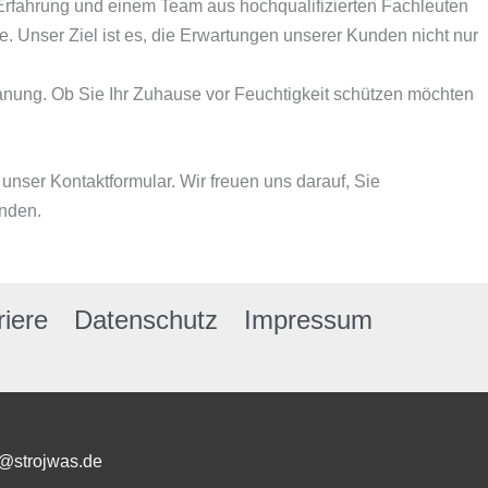
r Erfahrung und einem Team aus hochqualifizierten Fachleuten
Unser Ziel ist es, die Erwartungen unserer Kunden nicht nur
anung. Ob Sie Ihr Zuhause vor Feuchtigkeit schützen möchten
unser Kontaktformular. Wir freuen uns darauf, Sie
änden.
riere
Datenschutz
Impressum
fo@strojwas.de