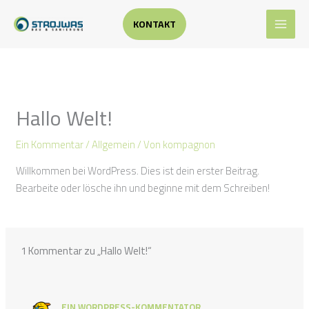
Zum
Suchen
Inhalt
KONTAKT
springen
Hallo Welt!
Ein Kommentar
/
Allgemein
/ Von
kompagnon
Willkommen bei WordPress. Dies ist dein erster Beitrag.
Bearbeite oder lösche ihn und beginne mit dem Schreiben!
1 Kommentar zu „Hallo Welt!“
EIN WORDPRESS-KOMMENTATOR